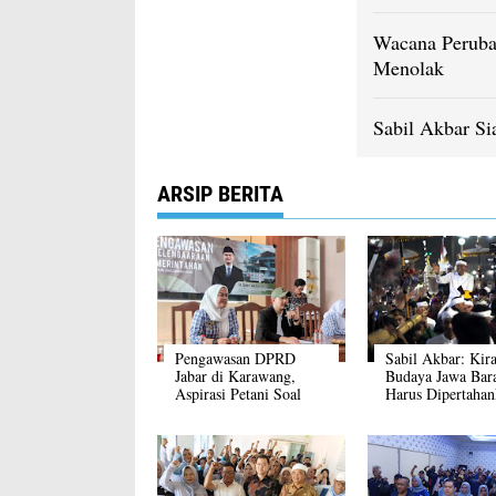
Wacana Peruba
Menolak
Sabil Akbar Si
ARSIP BERITA
Pengawasan DPRD
Sabil Akbar: Kir
Jabar di Karawang,
Budaya Jawa Bar
Aspirasi Petani Soal
Harus Dipertaha
Irigasi Mengemuka
dan Jadi Tradisi 