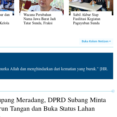
bar dan
Wacana Perubahan
Sabil Akbar Siap
Nama Jawa Barat Jadi
Fasilitasi Kegiatan
Kelola
Tatar Sunda, Fraksi
Paguyuban Sunda
NasDem Menolak
Buhun Karawang
Buka Kolom Netizen
rka Allah dan menghindarkan dari kematian yang buruk." [HR.
lupang Meradang, DPRD Subang Minta
un Tangan dan Buka Status Lahan