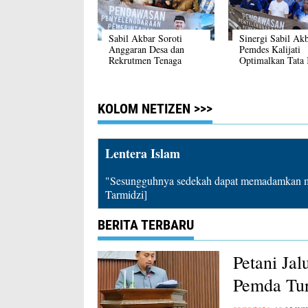
Sabil Akbar Soroti
Sinergi Sabil Ak
Anggaran Desa dan
Pemdes Kalijati
Rekrutmen Tenaga
Optimalkan Tata 
Kerja
Desa
KOLOM NETIZEN >>>
Lentera Islam
"Sesungguhnya sedekah dapat memadamkan mu
Tarmidzi]
BERITA TERBARU
Petani Ja
Pemda Tur