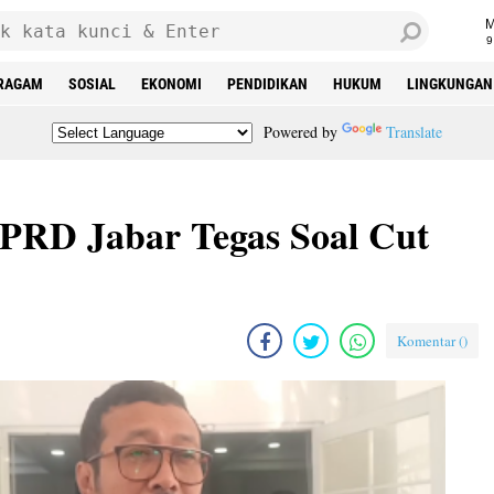
9
RAGAM
SOSIAL
EKONOMI
PENDIDIKAN
HUKUM
LINGKUNGAN
Powered by
Translate
DPRD Jabar Tegas Soal Cut
Komentar (
)