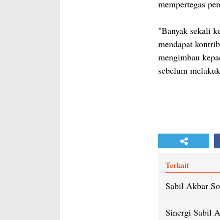
mempertegas penin
"Banyak sekali ke
mendapat kontribu
mengimbau kepada
sebelum melakuka
Terkait
Sabil Akbar S
Sinergi Sabil 