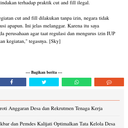
dakan terhadap praktik cut and fill ilegal.
giatan cut and fill dilakukan tanpa izin, negara tidak
si apapun. Ini jelas melanggar. Karena itu saya
 perusahaan agar taat regulasi dan mengurus izin IUP
n kegiatan," tegasnya. [Sky]
--- Bagikan berita ---
oroti Anggaran Desa dan Rekrutmen Tenaga Kerja
Akbar dan Pemdes Kalijati Optimalkan Tata Kelola Desa