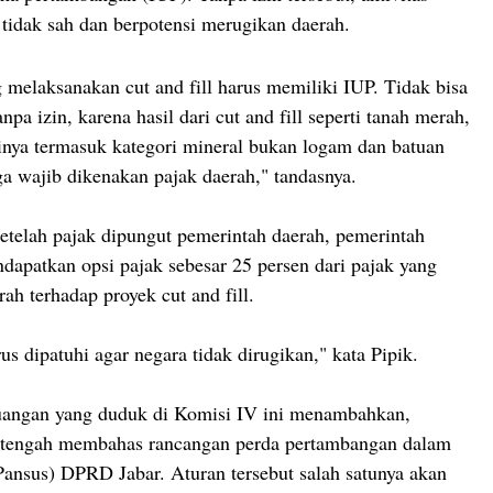
 tidak sah dan berpotensi merugikan daerah.
 melaksanakan cut and fill harus memiliki IUP. Tidak bisa
npa izin, karena hasil dari cut and fill seperti tanah merah,
inya termasuk kategori mineral bukan logam dan batuan
 wajib dikenakan pajak daerah," tandasnya.
setelah pajak dipungut pemerintah daerah, pemerintah
ndapatkan opsi pajak sebesar 25 persen dari pajak yang
ah terhadap proyek cut and fill.
rus dipatuhi agar negara tidak dirugikan," kata Pipik.
juangan yang duduk di Komisi IV ini menambahkan,
ni tengah membahas rancangan perda pertambangan dalam
Pansus) DPRD Jabar. Aturan tersebut salah satunya akan