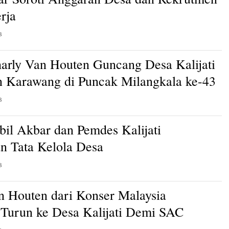
rja
B
arly Van Houten Guncang Desa Kalijati
 Karawang di Puncak Milangkala ke-43
B
bil Akbar dan Pemdes Kalijati
n Tata Kelola Desa
B
n Houten dari Konser Malaysia
Turun ke Desa Kalijati Demi SAC