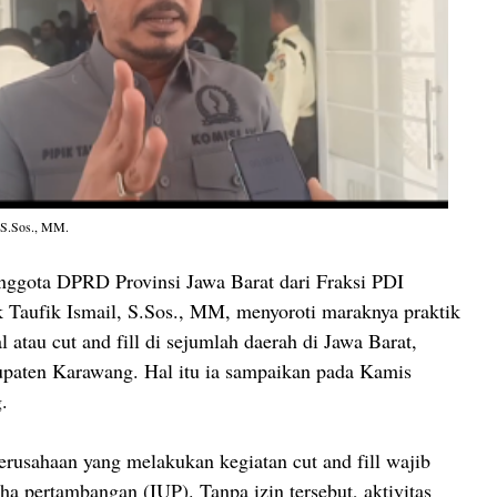
, S.Sos., MM.
ggota DPRD Provinsi Jawa Barat dari Fraksi PDI
k Taufik Ismail, S.Sos., MM, menyoroti maraknya praktik
al atau cut and fill di sejumlah daerah di Jawa Barat,
upaten Karawang. Hal itu ia sampaikan pada Kamis
.
erusahaan yang melakukan kegiatan cut and fill wajib
ha pertambangan (IUP). Tanpa izin tersebut, aktivitas