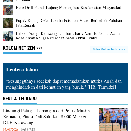
Hose Drill Pupuk Kujang Menjangkau Keselamatan Masyarakat
Pupuk Kujang Gelar Lomba Foto dan Video Berhadiah Puluhan
Juta Rupiah
Heboh, Warga Karawang Dihibur Charly Van Houten di Acara
Road Show Religi Ramadhan Sabil Akbar Center
KOLOM NETIZEN >>>
Buka Kolom Netizen
Lentera Islam
"Sesungguhnya sedekah dapat memadamkan murka Allah dan
menghindarkan dari kematian yang buruk." [HR. Tarmidzi]
BERITA TERBARU
Lindungi Petugas Lapangan dari Polusi Musim
Kemarau, Pindo Deli Salurkan 8.000 Masker
DLH Karawang
05/08/2026,
19:36 WIB