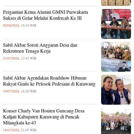
Pergantian Ketua Alumni GMNI Purwakarta
Sukses di Gelar Melalui Konfercab Ke III
02/08/2026,
18:38 WIB
Sabil Akbar Soroti Anggaran Desa dan
Rekrutmen Tenaga Kerja
21/07/2026,
12:32 WIB
Sabil Akbar Agendakan Roadshow Hiburan
Rakyat Gratis ke Pelosok Pedesaan di Karawang
19/07/2026,
14:20 WIB
Konser Charly Van Houten Guncang Desa
Kalijati Kabupaten Karawang di Puncak
Milangkala ke-43
18/07/2026,
21:05 WIB