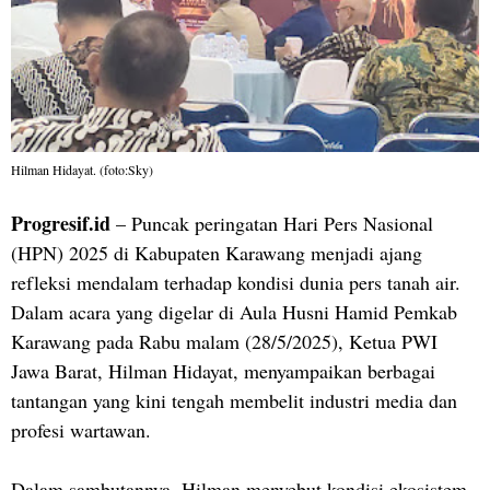
Hilman Hidayat. (foto:Sky)
Progresif.id
– Puncak peringatan Hari Pers Nasional
(HPN) 2025 di Kabupaten Karawang menjadi ajang
refleksi mendalam terhadap kondisi dunia pers tanah air.
Dalam acara yang digelar di Aula Husni Hamid Pemkab
Karawang pada Rabu malam (28/5/2025), Ketua PWI
Jawa Barat, Hilman Hidayat, menyampaikan berbagai
tantangan yang kini tengah membelit industri media dan
profesi wartawan.
Dalam sambutannya, Hilman menyebut kondisi ekosistem