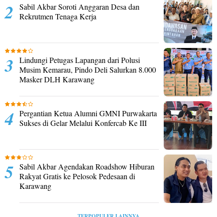
Sabil Akbar Soroti Anggaran Desa dan
Rekrutmen Tenaga Kerja
Lindungi Petugas Lapangan dari Polusi
Musim Kemarau, Pindo Deli Salurkan 8.000
Masker DLH Karawang
Pergantian Ketua Alumni GMNI Purwakarta
Sukses di Gelar Melalui Konfercab Ke III
Sabil Akbar Agendakan Roadshow Hiburan
Rakyat Gratis ke Pelosok Pedesaan di
Karawang
TERPOPULER LAINNYA