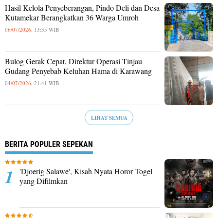
Hasil Kelola Penyeberangan, Pindo Deli dan Desa
Kutamekar Berangkatkan 36 Warga Umroh
06/07/2026,
13:35 WIB
Bulog Gerak Cepat, Direktur Operasi Tinjau
Gudang Penyebab Keluhan Hama di Karawang
04/07/2026,
21:41 WIB
LIHAT SEMUA
BERITA POPULER SEPEKAN
'Djoerig Salawe', Kisah Nyata Horor Togel
yang Difilmkan