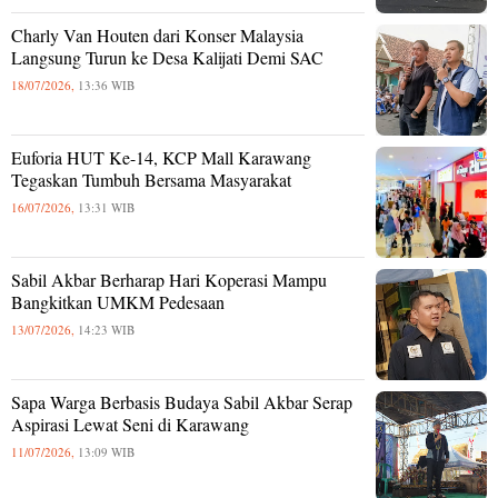
Charly Van Houten dari Konser Malaysia
Langsung Turun ke Desa Kalijati Demi SAC
18/07/2026,
13:36 WIB
Euforia HUT Ke-14, KCP Mall Karawang
Tegaskan Tumbuh Bersama Masyarakat
16/07/2026,
13:31 WIB
Sabil Akbar Berharap Hari Koperasi Mampu
Bangkitkan UMKM Pedesaan
13/07/2026,
14:23 WIB
Sapa Warga Berbasis Budaya Sabil Akbar Serap
Aspirasi Lewat Seni di Karawang
11/07/2026,
13:09 WIB