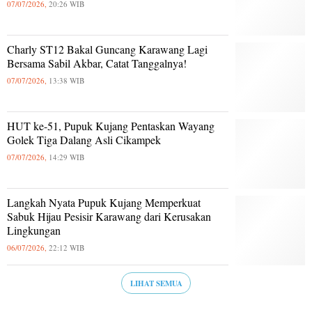
07/07/2026,
20:26 WIB
Charly ST12 Bakal Guncang Karawang Lagi
Bersama Sabil Akbar, Catat Tanggalnya!
07/07/2026,
13:38 WIB
HUT ke-51, Pupuk Kujang Pentaskan Wayang
Golek Tiga Dalang Asli Cikampek
07/07/2026,
14:29 WIB
Langkah Nyata Pupuk Kujang Memperkuat
Sabuk Hijau Pesisir Karawang dari Kerusakan
Lingkungan
06/07/2026,
22:12 WIB
LIHAT SEMUA