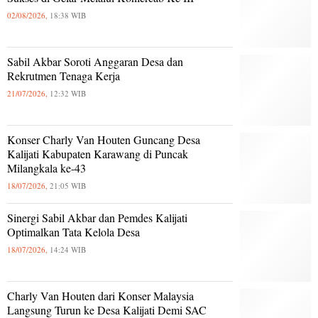
02/08/2026,
18:38 WIB
Sabil Akbar Soroti Anggaran Desa dan
Rekrutmen Tenaga Kerja
21/07/2026,
12:32 WIB
Konser Charly Van Houten Guncang Desa
Kalijati Kabupaten Karawang di Puncak
Milangkala ke-43
18/07/2026,
21:05 WIB
Sinergi Sabil Akbar dan Pemdes Kalijati
Optimalkan Tata Kelola Desa
18/07/2026,
14:24 WIB
Charly Van Houten dari Konser Malaysia
Langsung Turun ke Desa Kalijati Demi SAC