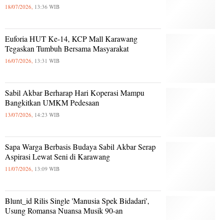
18/07/2026,
13:36 WIB
Euforia HUT Ke-14, KCP Mall Karawang
Tegaskan Tumbuh Bersama Masyarakat
16/07/2026,
13:31 WIB
Sabil Akbar Berharap Hari Koperasi Mampu
Bangkitkan UMKM Pedesaan
13/07/2026,
14:23 WIB
Sapa Warga Berbasis Budaya Sabil Akbar Serap
Aspirasi Lewat Seni di Karawang
11/07/2026,
13:09 WIB
Blunt_id Rilis Single 'Manusia Spek Bidadari',
Usung Romansa Nuansa Musik 90-an