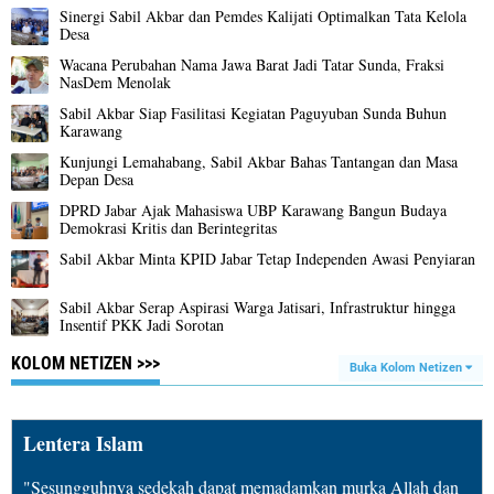
Sinergi Sabil Akbar dan Pemdes Kalijati Optimalkan Tata Kelola
Desa
Wacana Perubahan Nama Jawa Barat Jadi Tatar Sunda, Fraksi
NasDem Menolak
Sabil Akbar Siap Fasilitasi Kegiatan Paguyuban Sunda Buhun
Karawang
Kunjungi Lemahabang, Sabil Akbar Bahas Tantangan dan Masa
Depan Desa
DPRD Jabar Ajak Mahasiswa UBP Karawang Bangun Budaya
Demokrasi Kritis dan Berintegritas
Sabil Akbar Minta KPID Jabar Tetap Independen Awasi Penyiaran
Sabil Akbar Serap Aspirasi Warga Jatisari, Infrastruktur hingga
Insentif PKK Jadi Sorotan
KOLOM NETIZEN >>>
Buka Kolom Netizen
Lentera Islam
"Sesungguhnya sedekah dapat memadamkan murka Allah dan