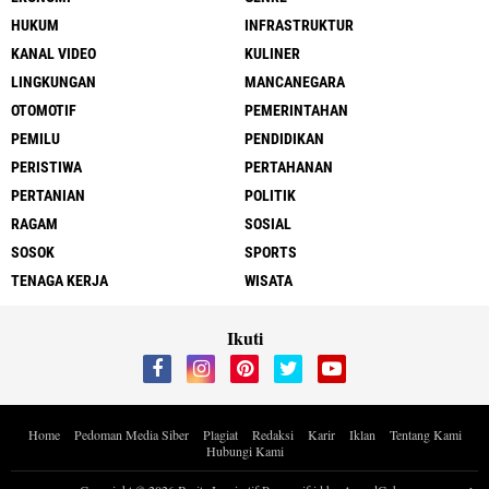
HUKUM
INFRASTRUKTUR
KANAL VIDEO
KULINER
LINGKUNGAN
MANCANEGARA
OTOMOTIF
PEMERINTAHAN
PEMILU
PENDIDIKAN
PERISTIWA
PERTAHANAN
PERTANIAN
POLITIK
RAGAM
SOSIAL
SOSOK
SPORTS
TENAGA KERJA
WISATA
Ikuti
Home
Pedoman Media Siber
Plagiat
Redaksi
Karir
Iklan
Tentang Kami
Hubungi Kami