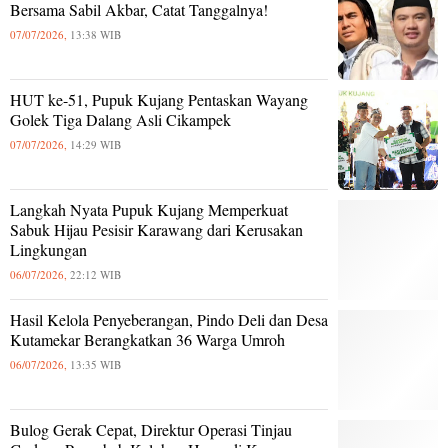
Bersama Sabil Akbar, Catat Tanggalnya!
07/07/2026,
13:38 WIB
HUT ke-51, Pupuk Kujang Pentaskan Wayang
Golek Tiga Dalang Asli Cikampek
07/07/2026,
14:29 WIB
Langkah Nyata Pupuk Kujang Memperkuat
Sabuk Hijau Pesisir Karawang dari Kerusakan
Lingkungan
06/07/2026,
22:12 WIB
Hasil Kelola Penyeberangan, Pindo Deli dan Desa
Kutamekar Berangkatkan 36 Warga Umroh
06/07/2026,
13:35 WIB
Bulog Gerak Cepat, Direktur Operasi Tinjau