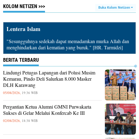
KOLOM NETIZEN >>>
Buka Kolom Netizen
Lentera Islam
"Sesungguhnya sedekah dapat memadamkan murka Allah dan
menghindarkan dari kematian yang buruk." [HR. Tarmidzi]
BERITA TERBARU
Lindungi Petugas Lapangan dari Polusi Musim
Kemarau, Pindo Deli Salurkan 8.000 Masker
DLH Karawang
05/08/2026,
19:36 WIB
Pergantian Ketua Alumni GMNI Purwakarta
Sukses di Gelar Melalui Konfercab Ke III
02/08/2026,
18:38 WIB