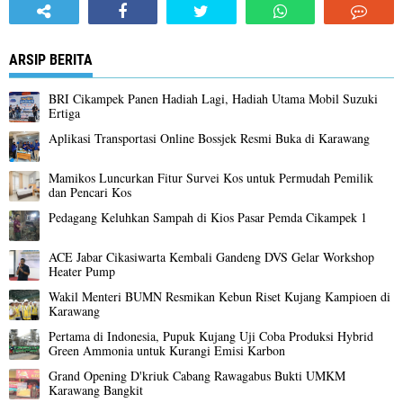
ARSIP BERITA
BRI Cikampek Panen Hadiah Lagi, Hadiah Utama Mobil Suzuki
Ertiga
Aplikasi Transportasi Online Bossjek Resmi Buka di Karawang
Mamikos Luncurkan Fitur Survei Kos untuk Permudah Pemilik
dan Pencari Kos
Pedagang Keluhkan Sampah di Kios Pasar Pemda Cikampek 1
ACE Jabar Cikasiwarta Kembali Gandeng DVS Gelar Workshop
Heater Pump
Wakil Menteri BUMN Resmikan Kebun Riset Kujang Kampioen di
Karawang
Pertama di Indonesia, Pupuk Kujang Uji Coba Produksi Hybrid
Green Ammonia untuk Kurangi Emisi Karbon
Grand Opening D'kriuk Cabang Rawagabus Bukti UMKM
Karawang Bangkit