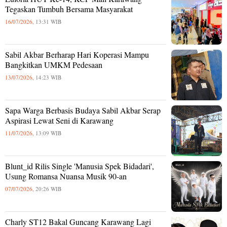
Tegaskan Tumbuh Bersama Masyarakat
16/07/2026,
13:31 WIB
Sabil Akbar Berharap Hari Koperasi Mampu
Bangkitkan UMKM Pedesaan
13/07/2026,
14:23 WIB
Sapa Warga Berbasis Budaya Sabil Akbar Serap
Aspirasi Lewat Seni di Karawang
11/07/2026,
13:09 WIB
Blunt_id Rilis Single 'Manusia Spek Bidadari',
Usung Romansa Nuansa Musik 90-an
07/07/2026,
20:26 WIB
Charly ST12 Bakal Guncang Karawang Lagi