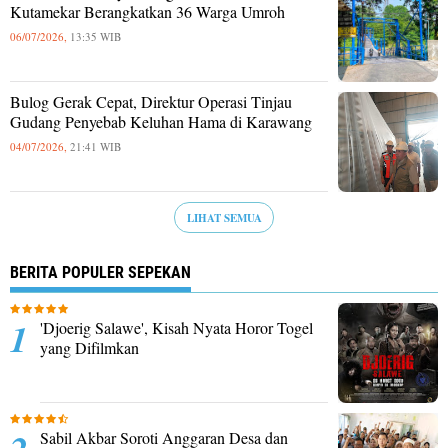
Kutamekar Berangkatkan 36 Warga Umroh
06/07/2026,
13:35 WIB
Bulog Gerak Cepat, Direktur Operasi Tinjau
Gudang Penyebab Keluhan Hama di Karawang
04/07/2026,
21:41 WIB
LIHAT SEMUA
BERITA POPULER SEPEKAN
'Djoerig Salawe', Kisah Nyata Horor Togel
yang Difilmkan
Sabil Akbar Soroti Anggaran Desa dan