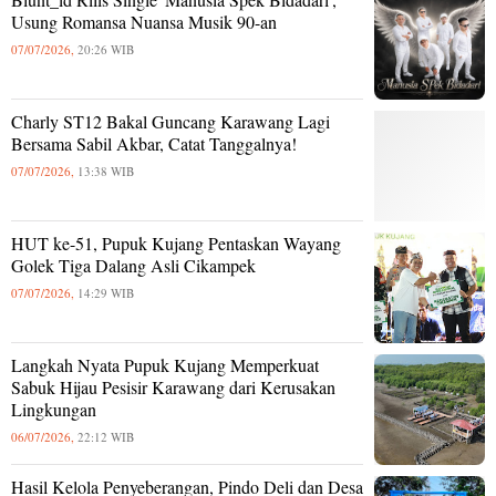
Usung Romansa Nuansa Musik 90-an
07/07/2026,
20:26 WIB
Charly ST12 Bakal Guncang Karawang Lagi
Bersama Sabil Akbar, Catat Tanggalnya!
07/07/2026,
13:38 WIB
HUT ke-51, Pupuk Kujang Pentaskan Wayang
Golek Tiga Dalang Asli Cikampek
07/07/2026,
14:29 WIB
Langkah Nyata Pupuk Kujang Memperkuat
Sabuk Hijau Pesisir Karawang dari Kerusakan
Lingkungan
06/07/2026,
22:12 WIB
Hasil Kelola Penyeberangan, Pindo Deli dan Desa