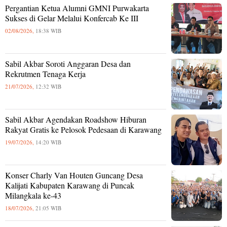
Pergantian Ketua Alumni GMNI Purwakarta
Sukses di Gelar Melalui Konfercab Ke III
02/08/2026,
18:38 WIB
Sabil Akbar Soroti Anggaran Desa dan
Rekrutmen Tenaga Kerja
21/07/2026,
12:32 WIB
Sabil Akbar Agendakan Roadshow Hiburan
Rakyat Gratis ke Pelosok Pedesaan di Karawang
19/07/2026,
14:20 WIB
Konser Charly Van Houten Guncang Desa
Kalijati Kabupaten Karawang di Puncak
Milangkala ke-43
18/07/2026,
21:05 WIB