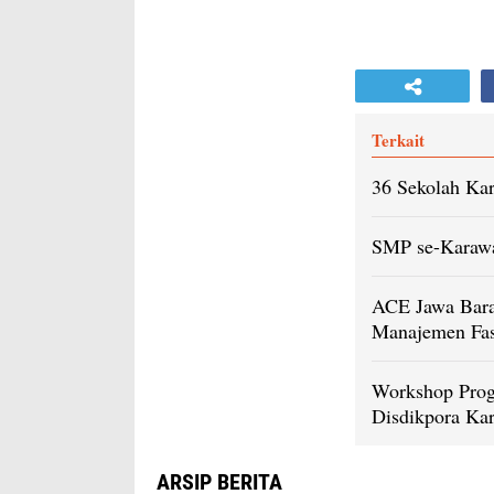
Terkait
36 Sekolah Ka
SMP se-Karaw
ACE Jawa Bara
Manajemen Fasi
Workshop Prog
Disdikpora Ka
ARSIP BERITA