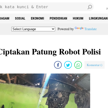
7
RAGAM
SOSIAL
EKONOMI
PENDIDIKAN
HUKUM
LINGKUNGAN
Powered by
Translate
ptakan Patung Robot Polisi
Komentar (
)