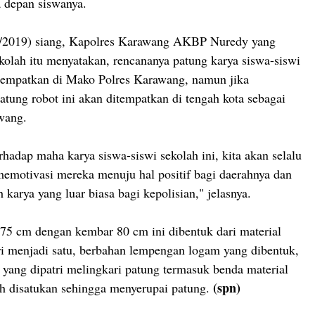
 depan siswanya.
6/2019) siang, Kapolres Karawang AKBP Nuredy yang
kolah itu menyatakan, rencananya patung karya siswa-siswi
tempatkan di Mako Polres Karawang, namun jika
ung robot ini akan ditempatkan di tengah kota sebagai
wang.
erhadap maha karya siswa-siswi sekolah ini, kita akan selalu
motivasi mereka menuju hal positif bagi daerahnya dan
h karya yang luar biasa bagi kepolisian," jelasnya.
175 cm dengan kembar 80 cm ini dibentuk dari material
ri menjadi satu, berbahan lempengan logam yang dibentuk,
r yang dipatri melingkari patung termasuk benda material
(spn)
h disatukan sehingga menyerupai patung.