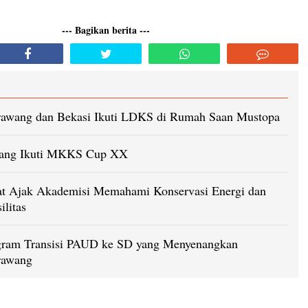
--- Bagikan berita ---
rawang dan Bekasi Ikuti LDKS di Rumah Saan Mustopa
ang Ikuti MKKS Cup XX
t Ajak Akademisi Memahami Konservasi Energi dan
litas
ram Transisi PAUD ke SD yang Menyenangkan
rawang