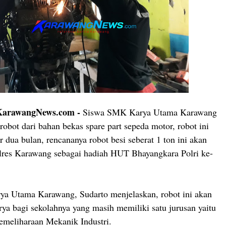
rawangNews.com -
Siswa SMK Karya Utama Karawang
obot dari bahan bekas spare part sepeda motor, robot ini
 dua bulan, rencananya robot besi seberat 1 ton ini akan
lres Karawang sebagai hadiah HUT Bhayangkara Polri ke-
a Utama Karawang, Sudarto menjelaskan, robot ini akan
ya bagi sekolahnya yang masih memiliki satu jurusan yaitu
emeliharaan Mekanik Industri.