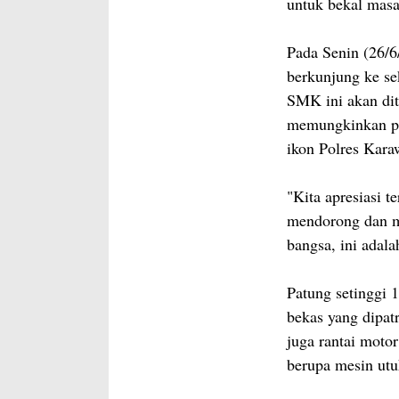
untuk bekal masa
Pada Senin (26/
berkunjung ke se
SMK ini akan di
memungkinkan pat
ikon Polres Kara
"Kita apresiasi t
mendorong dan me
bangsa, ini adala
Patung setinggi 
bekas yang dipat
juga rantai moto
berupa mesin utu