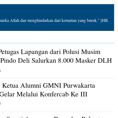
rka Allah dan menghindarkan dari kematian yang buruk." [HR.
Petugas Lapangan dari Polusi Musim
Pindo Deli Salurkan 8.000 Masker DLH
B
n Ketua Alumni GMNI Purwakarta
 Gelar Melalui Konfercab Ke III
B