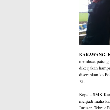
KARAWANG, Ka
membuat patung r
dikerjakan hampir
diserahkan ke Po
73.
Kepala SMK Kary
menjadi maha kar
Jurusan Teknik P