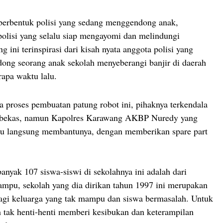
 berbentuk polisi yang sedang menggendong anak,
 polisi yang selalu siap mengayomi dan melindungi
g ini terinspirasi dari kisah nyata anggota polisi yang
ng seorang anak sekolah menyeberangi banjir di daerah
apa waktu lalu.
a proses pembuatan patung robot ini, pihaknya terkendala
t bekas, namun Kapolres Karawang AKBP Nuredy yang
tu langsung membantunya, dengan memberikan spare part
anyak 107 siswa-siswi di sekolahnya ini adalah dari
ampu, sekolah yang dia dirikan tahun 1997 ini merupakan
agi keluarga yang tak mampu dan siswa bermasalah. Untuk
ah tak henti-henti memberi kesibukan dan keterampilan