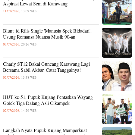
Aspirasi Lewat Seni di Karawang
11/07/2026,
13:09 WIB
Blunt_id Rilis Single 'Manusia Spek Bidadari',
Usung Romansa Nuansa Musik 90-an
07/07/2026,
20:26 WIB
Charly ST12 Bakal Guncang Karawang Lagi
Bersama Sabil Akbar, Catat Tanggalnya!
07/07/2026,
13:38 WIB
HUT ke-51, Pupuk Kujang Pentaskan Wayang
Golek Tiga Dalang Asli Cikampek
07/07/2026,
14:29 WIB
Langkah Nyata Pupuk Kujang Memperkuat