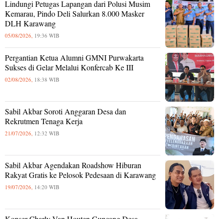
Lindungi Petugas Lapangan dari Polusi Musim
Kemarau, Pindo Deli Salurkan 8.000 Masker
DLH Karawang
05/08/2026,
19:36 WIB
Pergantian Ketua Alumni GMNI Purwakarta
Sukses di Gelar Melalui Konfercab Ke III
02/08/2026,
18:38 WIB
Sabil Akbar Soroti Anggaran Desa dan
Rekrutmen Tenaga Kerja
21/07/2026,
12:32 WIB
Sabil Akbar Agendakan Roadshow Hiburan
Rakyat Gratis ke Pelosok Pedesaan di Karawang
19/07/2026,
14:20 WIB
Konser Charly Van Houten Guncang Desa