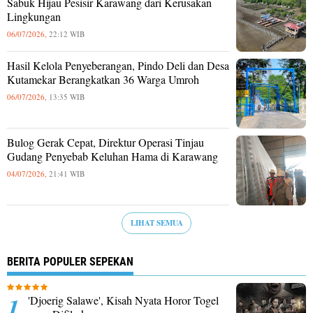
Sabuk Hijau Pesisir Karawang dari Kerusakan
Lingkungan
06/07/2026,
22:12 WIB
Hasil Kelola Penyeberangan, Pindo Deli dan Desa
Kutamekar Berangkatkan 36 Warga Umroh
06/07/2026,
13:35 WIB
Bulog Gerak Cepat, Direktur Operasi Tinjau
Gudang Penyebab Keluhan Hama di Karawang
04/07/2026,
21:41 WIB
LIHAT SEMUA
BERITA POPULER SEPEKAN
'Djoerig Salawe', Kisah Nyata Horor Togel