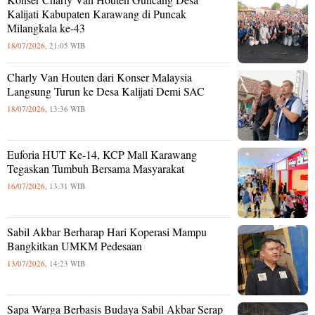
Kalijati Kabupaten Karawang di Puncak
Milangkala ke-43
18/07/2026,
21:05 WIB
Charly Van Houten dari Konser Malaysia
Langsung Turun ke Desa Kalijati Demi SAC
18/07/2026,
13:36 WIB
Euforia HUT Ke-14, KCP Mall Karawang
Tegaskan Tumbuh Bersama Masyarakat
16/07/2026,
13:31 WIB
Sabil Akbar Berharap Hari Koperasi Mampu
Bangkitkan UMKM Pedesaan
13/07/2026,
14:23 WIB
Sapa Warga Berbasis Budaya Sabil Akbar Serap