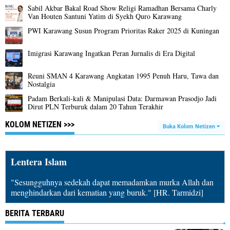
Sabil Akbar Bakal Road Show Religi Ramadhan Bersama Charly
Van Houten Santuni Yatim di Syekh Quro Karawang
PWI Karawang Susun Program Prioritas Raker 2025 di Kuningan
Imigrasi Karawang Ingatkan Peran Jurnalis di Era Digital
Reuni SMAN 4 Karawang Angkatan 1995 Penuh Haru, Tawa dan
Nostalgia
Padam Berkali-kali & Manipulasi Data: Darmawan Prasodjo Jadi
Dirut PLN Terburuk dalam 20 Tahun Terakhir
KOLOM NETIZEN >>>
Buka Kolom Netizen
Lentera Islam
"Sesungguhnya sedekah dapat memadamkan murka Allah dan
menghindarkan dari kematian yang buruk." [HR. Tarmidzi]
BERITA TERBARU