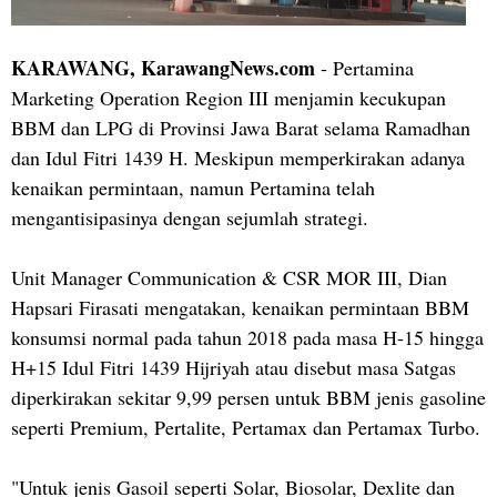
KARAWANG, KarawangNews.com
- Pertamina
Marketing Operation Region III menjamin kecukupan
BBM dan LPG di Provinsi Jawa Barat selama Ramadhan
dan Idul Fitri 1439 H. Meskipun memperkirakan adanya
kenaikan permintaan, namun Pertamina telah
mengantisipasinya dengan sejumlah strategi.
Unit Manager Communication & CSR MOR III, Dian
Hapsari Firasati mengatakan, kenaikan permintaan BBM
konsumsi normal pada tahun 2018 pada masa H-15 hingga
H+15 Idul Fitri 1439 Hijriyah atau disebut masa Satgas
diperkirakan sekitar 9,99 persen untuk BBM jenis gasoline
seperti Premium, Pertalite, Pertamax dan Pertamax Turbo.
"Untuk jenis Gasoil seperti Solar, Biosolar, Dexlite dan