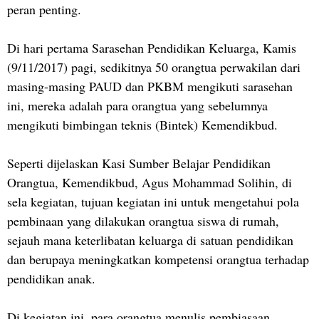
peran penting.
Di hari pertama Sarasehan Pendidikan Keluarga, Kamis
(9/11/2017) pagi, sedikitnya 50 orangtua perwakilan dari
masing-masing PAUD dan PKBM mengikuti sarasehan
ini, mereka adalah para orangtua yang sebelumnya
mengikuti bimbingan teknis (Bintek) Kemendikbud.
Seperti dijelaskan Kasi Sumber Belajar Pendidikan
Orangtua, Kemendikbud, Agus Mohammad Solihin, di
sela kegiatan, tujuan kegiatan ini untuk mengetahui pola
pembinaan yang dilakukan orangtua siswa di rumah,
sejauh mana keterlibatan keluarga di satuan pendidikan
dan berupaya meningkatkan kompetensi orangtua terhadap
pendidikan anak.
Di kegiatan ini, para orangtua menulis pembiasaan