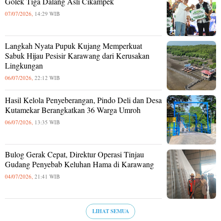
Golek Tiga Dalang Asli Cikampek
07/07/2026,
14:29 WIB
Langkah Nyata Pupuk Kujang Memperkuat
Sabuk Hijau Pesisir Karawang dari Kerusakan
Lingkungan
06/07/2026,
22:12 WIB
Hasil Kelola Penyeberangan, Pindo Deli dan Desa
Kutamekar Berangkatkan 36 Warga Umroh
06/07/2026,
13:35 WIB
Bulog Gerak Cepat, Direktur Operasi Tinjau
Gudang Penyebab Keluhan Hama di Karawang
04/07/2026,
21:41 WIB
LIHAT SEMUA