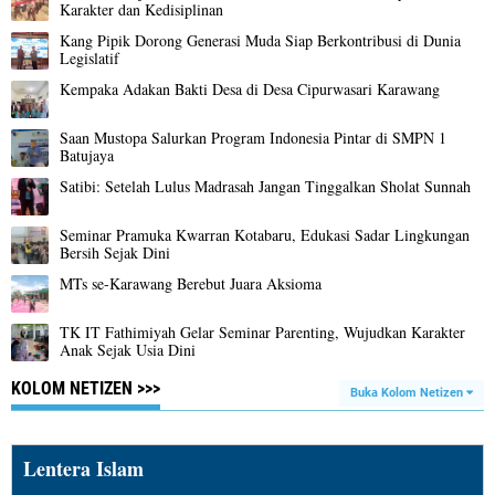
Karakter dan Kedisiplinan
Kang Pipik Dorong Generasi Muda Siap Berkontribusi di Dunia
Legislatif
Kempaka Adakan Bakti Desa di Desa Cipurwasari Karawang
Saan Mustopa Salurkan Program Indonesia Pintar di SMPN 1
Batujaya
Satibi: Setelah Lulus Madrasah Jangan Tinggalkan Sholat Sunnah
Seminar Pramuka Kwarran Kotabaru, Edukasi Sadar Lingkungan
Bersih Sejak Dini
MTs se-Karawang Berebut Juara Aksioma
TK IT Fathimiyah Gelar Seminar Parenting, Wujudkan Karakter
Anak Sejak Usia Dini
KOLOM NETIZEN >>>
Buka Kolom Netizen
Lentera Islam