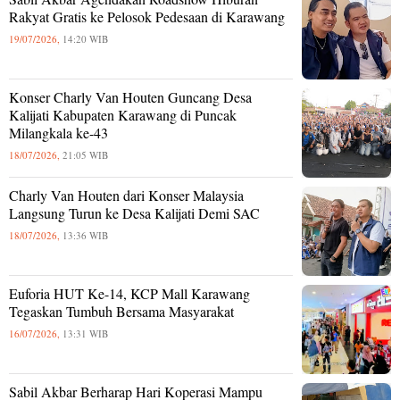
Rakyat Gratis ke Pelosok Pedesaan di Karawang
19/07/2026,
14:20 WIB
Konser Charly Van Houten Guncang Desa
Kalijati Kabupaten Karawang di Puncak
Milangkala ke-43
18/07/2026,
21:05 WIB
Charly Van Houten dari Konser Malaysia
Langsung Turun ke Desa Kalijati Demi SAC
18/07/2026,
13:36 WIB
Euforia HUT Ke-14, KCP Mall Karawang
Tegaskan Tumbuh Bersama Masyarakat
16/07/2026,
13:31 WIB
Sabil Akbar Berharap Hari Koperasi Mampu