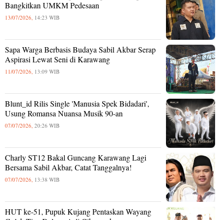
Bangkitkan UMKM Pedesaan
13/07/2026,
14:23 WIB
Sapa Warga Berbasis Budaya Sabil Akbar Serap
Aspirasi Lewat Seni di Karawang
11/07/2026,
13:09 WIB
Blunt_id Rilis Single 'Manusia Spek Bidadari',
Usung Romansa Nuansa Musik 90-an
07/07/2026,
20:26 WIB
Charly ST12 Bakal Guncang Karawang Lagi
Bersama Sabil Akbar, Catat Tanggalnya!
07/07/2026,
13:38 WIB
HUT ke-51, Pupuk Kujang Pentaskan Wayang