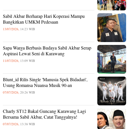
Sabil Akbar Berharap Hari Koperasi Mampu
Bangkitkan UMKM Pedesaan
13/07/2026,
14:23 WIB
Sapa Warga Berbasis Budaya Sabil Akbar Serap
Aspirasi Lewat Seni di Karawang
11/07/2026,
13:09 WIB
Blunt_id Rilis Single 'Manusia Spek Bidadari',
Usung Romansa Nuansa Musik 90-an
07/07/2026,
20:26 WIB
Charly ST12 Bakal Guncang Karawang Lagi
Bersama Sabil Akbar, Catat Tanggalnya!
07/07/2026,
13:38 WIB