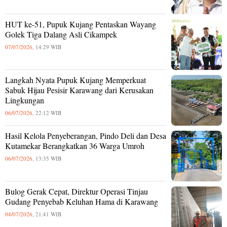
HUT ke-51, Pupuk Kujang Pentaskan Wayang
Golek Tiga Dalang Asli Cikampek
07/07/2026,
14:29 WIB
Langkah Nyata Pupuk Kujang Memperkuat
Sabuk Hijau Pesisir Karawang dari Kerusakan
Lingkungan
06/07/2026,
22:12 WIB
Hasil Kelola Penyeberangan, Pindo Deli dan Desa
Kutamekar Berangkatkan 36 Warga Umroh
06/07/2026,
13:35 WIB
Bulog Gerak Cepat, Direktur Operasi Tinjau
Gudang Penyebab Keluhan Hama di Karawang
04/07/2026,
21:41 WIB