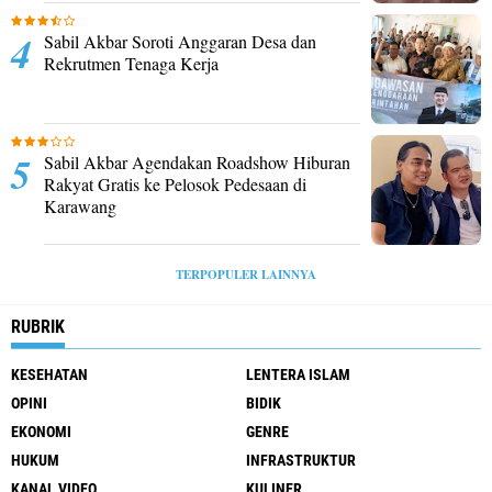
Sabil Akbar Soroti Anggaran Desa dan
Rekrutmen Tenaga Kerja
Sabil Akbar Agendakan Roadshow Hiburan
Rakyat Gratis ke Pelosok Pedesaan di
Karawang
TERPOPULER LAINNYA
RUBRIK
KESEHATAN
LENTERA ISLAM
OPINI
BIDIK
EKONOMI
GENRE
HUKUM
INFRASTRUKTUR
KANAL VIDEO
KULINER