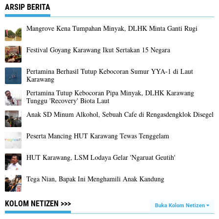
ARSIP BERITA
Mangrove Kena Tumpahan Minyak, DLHK Minta Ganti Rugi
Festival Goyang Karawang Ikut Sertakan 15 Negara
Pertamina Berhasil Tutup Kebocoran Sumur YYA-1 di Laut
Karawang
Pertamina Tutup Kebocoran Pipa Minyak, DLHK Karawang
Tunggu 'Recovery' Biota Laut
Anak SD Minum Alkohol, Sebuah Cafe di Rengasdengklok Disegel
Peserta Mancing HUT Karawang Tewas Tenggelam
HUT Karawang, LSM Lodaya Gelar 'Ngaruat Geutih'
Tega Nian, Bapak Ini Menghamili Anak Kandung
KOLOM NETIZEN >>>
Buka Kolom Netizen