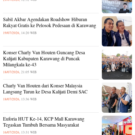
Sabil Akbar Agendakan Roadshow Hiburan
Rakyat Gratis ke Pelosok Pedesaan di Karawang
19/07/2026,
14:20 WIB
Konser Charly Van Houten Guncang Desa
Kalijati Kabupaten Karawang di Puncak
Milangkala ke-43
18/07/2026,
21:05 WIB
Charly Van Houten dari Konser Malaysia
Langsung Turun ke Desa Kalijati Demi SAC
18/07/2026,
13:36 WIB
Euforia HUT Ke-14, KCP Mall Karawang
Tegaskan Tumbuh Bersama Masyarakat
16/07/2026,
13:31 WIB