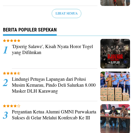
LIHAT SEMUA
BERITA POPULER SEPEKAN
'Djoerig Salawe', Kisah Nyata Horor Togel
yang Difilmkan
Lindungi Petugas Lapangan dari Polusi
Musim Kemarau, Pindo Deli Salurkan 8.000
Masker DLH Karawang
Pergantian Ketua Alumni GMNI Purwakarta
Sukses di Gelar Melalui Konfercab Ke III