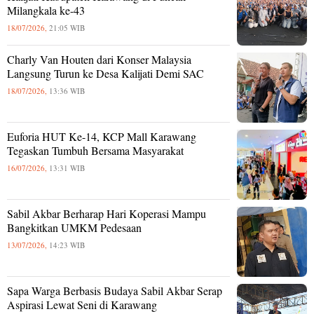
Milangkala ke-43
18/07/2026,
21:05 WIB
Charly Van Houten dari Konser Malaysia
Langsung Turun ke Desa Kalijati Demi SAC
18/07/2026,
13:36 WIB
Euforia HUT Ke-14, KCP Mall Karawang
Tegaskan Tumbuh Bersama Masyarakat
16/07/2026,
13:31 WIB
Sabil Akbar Berharap Hari Koperasi Mampu
Bangkitkan UMKM Pedesaan
13/07/2026,
14:23 WIB
Sapa Warga Berbasis Budaya Sabil Akbar Serap
Aspirasi Lewat Seni di Karawang