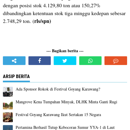
dengan posisi stok 4.129,80 ton atau 150,27%
dibandingkan ketentuan stok tiga minggu kedepan sebesar
rls/spn)
2.748,29 ton. (
--- Bagikan berita ---
ARSIP BERITA
Ada Sponsor Rokok di Festival Goyang Karawang?
Mangrove Kena Tumpahan Minyak, DLHK Minta Ganti Rugi
Festival Goyang Karawang Ikut Sertakan 15 Negara
Pertamina Berhasil Tutup Kebocoran Sumur YYA-1 di Laut