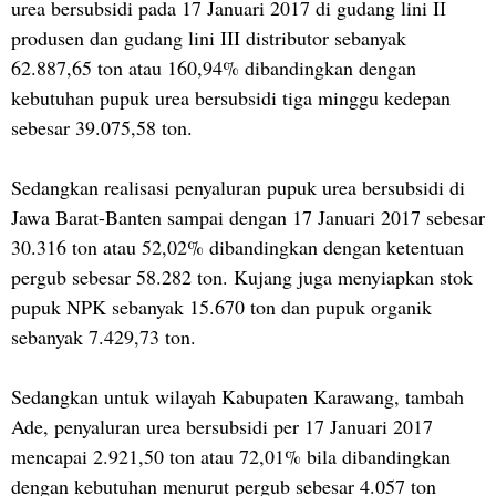
urea bersubsidi pada 17 Januari 2017 di gudang lini II
produsen dan gudang lini III distributor sebanyak
62.887,65 ton atau 160,94% dibandingkan dengan
kebutuhan pupuk urea bersubsidi tiga minggu kedepan
sebesar 39.075,58 ton.
Sedangkan realisasi penyaluran pupuk urea bersubsidi di
Jawa Barat-Banten sampai dengan 17 Januari 2017 sebesar
30.316 ton atau 52,02% dibandingkan dengan ketentuan
pergub sebesar 58.282 ton. Kujang juga menyiapkan stok
pupuk NPK sebanyak 15.670 ton dan pupuk organik
sebanyak 7.429,73 ton.
Sedangkan untuk wilayah Kabupaten Karawang, tambah
Ade, penyaluran urea bersubsidi per 17 Januari 2017
mencapai 2.921,50 ton atau 72,01% bila dibandingkan
dengan kebutuhan menurut pergub sebesar 4.057 ton