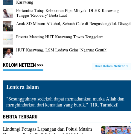
Karawang
Pertamina Tutup Kebocoran Pipa Minyak, DLHK Karawang
Tunggu 'Recovery' Biota Laut
Anak SD Minum Alkohol, Sebuah Cafe di Rengasdengklok Disegel
Peserta Mancing HUT Karawang Tewas Tenggelam
HUT Karawang, LSM Lodaya Gelar 'Ngaruat Geutih'
KOLOM NETIZEN >>>
Buka Kolom Netizen
Lentera Islam
"Sesungguhnya sedekah dapat memadamkan murka Allah dan
menghindarkan dari kematian yang buruk." [HR. Tarmidzi]
BERITA TERBARU
Lindungi Petugas Lapangan dari Polusi Musim