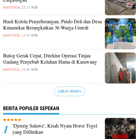
06/07/2026,
22:12 WIB
Hasil Kelola Penyeberangan, Pindo Deli dan Desa
Kutamekar Berangkatkan 36 Warga Umroh
06/07/2026,
13:35 WIB
Bulog Gerak Cepat, Direktur Operasi Tinjau
Gudang Penyebab Keluhan Hama di Karawang
04/07/2026,
21:41 WIB
LIHAT SEMUA
BERITA POPULER SEPEKAN
'Djoerig Salawe', Kisah Nyata Horor Togel
yang Difilmkan