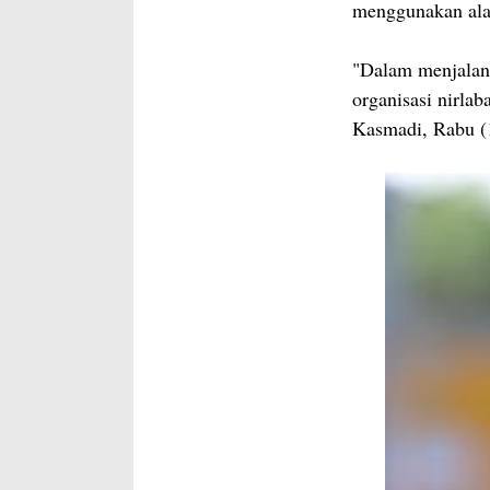
menggunakan alat
"Dalam menjalank
organisasi nirlab
Kasmadi, Rabu (1