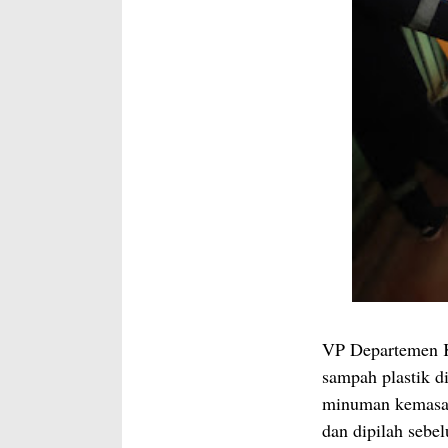
VP Departemen 
sampah plastik d
minuman kemasan,
dan dipilah sebe