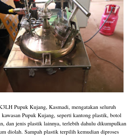
K3LH Pupuk Kujang, Kasmadi, mengatakan seluruh
i kawasan Pupuk Kujang, seperti kantong plastik, botol
 dan jenis plastik lainnya, terlebih dahulu dikumpulkan
lum diolah. Sampah plastik terpilih kemudian diproses