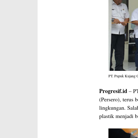
PT. Pupuk Kujang C
Progresif.id
– PT
(Persero), terus
lingkungan. Sala
plastik menjadi b