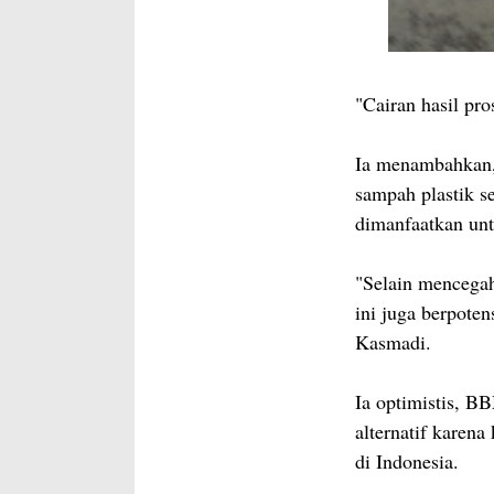
"Cairan hasil pro
Ia menambahkan,
sampah plastik s
dimanfaatkan unt
"Selain mencega
ini juga berpoten
Kasmadi.
Ia optimistis, B
alternatif karena
di Indonesia.