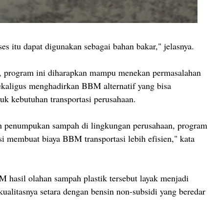
ses itu dapat digunakan sebagai bahan bakar," jelasnya.
 program ini diharapkan mampu menekan permasalahan
ekaligus menghadirkan BBM alternatif yang bisa
uk kebutuhan transportasi perusahaan.
h penumpukan sampah di lingkungan perusahaan, program
si membuat biaya BBM transportasi lebih efisien," kata
BM hasil olahan sampah plastik tersebut layak menjadi
 kualitasnya setara dengan bensin non-subsidi yang beredar