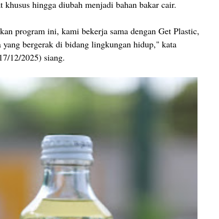
 khusus hingga diubah menjadi bahan bakar cair.
an program ini, kami bekerja sama dengan Get Plastic,
a yang bergerak di bidang lingkungan hidup," kata
7/12/2025) siang.