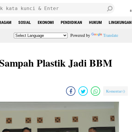
8
RAGAM
SOSIAL
EKONOMI
PENDIDIKAN
HUKUM
LINGKUNGAN
Powered by
Translate
Sampah Plastik Jadi BBM
Komentar (
)