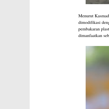
Menurut Kasmadi,
dimodifikasi den
pembakaran plast
dimanfaatkan se