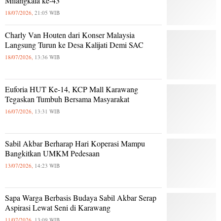
Milangkala ke-43
18/07/2026,
21:05 WIB
Charly Van Houten dari Konser Malaysia
Langsung Turun ke Desa Kalijati Demi SAC
18/07/2026,
13:36 WIB
Euforia HUT Ke-14, KCP Mall Karawang
Tegaskan Tumbuh Bersama Masyarakat
16/07/2026,
13:31 WIB
Sabil Akbar Berharap Hari Koperasi Mampu
Bangkitkan UMKM Pedesaan
13/07/2026,
14:23 WIB
Sapa Warga Berbasis Budaya Sabil Akbar Serap
Aspirasi Lewat Seni di Karawang
11/07/2026,
13:09 WIB