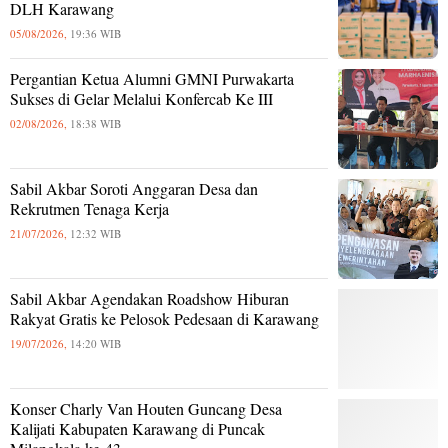
DLH Karawang
05/08/2026,
19:36 WIB
Pergantian Ketua Alumni GMNI Purwakarta
Sukses di Gelar Melalui Konfercab Ke III
02/08/2026,
18:38 WIB
Sabil Akbar Soroti Anggaran Desa dan
Rekrutmen Tenaga Kerja
21/07/2026,
12:32 WIB
Sabil Akbar Agendakan Roadshow Hiburan
Rakyat Gratis ke Pelosok Pedesaan di Karawang
19/07/2026,
14:20 WIB
Konser Charly Van Houten Guncang Desa
Kalijati Kabupaten Karawang di Puncak