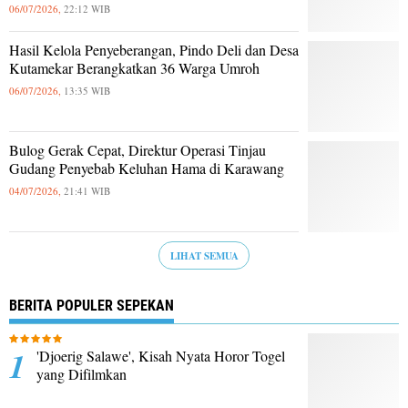
06/07/2026,
22:12 WIB
Hasil Kelola Penyeberangan, Pindo Deli dan Desa
Kutamekar Berangkatkan 36 Warga Umroh
06/07/2026,
13:35 WIB
Bulog Gerak Cepat, Direktur Operasi Tinjau
Gudang Penyebab Keluhan Hama di Karawang
04/07/2026,
21:41 WIB
LIHAT SEMUA
BERITA POPULER SEPEKAN
'Djoerig Salawe', Kisah Nyata Horor Togel
yang Difilmkan