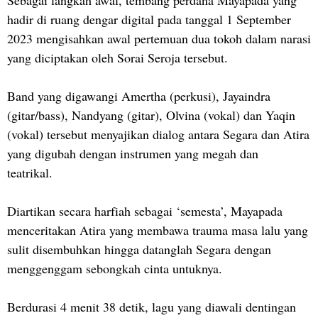
Sebagai langkah awal, tembang perdana Mayapada yang
hadir di ruang dengar digital pada tanggal 1 September
2023 mengisahkan awal pertemuan dua tokoh dalam narasi
yang diciptakan oleh Sorai Seroja tersebut.
Band yang digawangi Amertha (perkusi), Jayaindra
(gitar/bass), Nandyang (gitar), Olvina (vokal) dan Yaqin
(vokal) tersebut menyajikan dialog antara Segara dan Atira
yang digubah dengan instrumen yang megah dan
teatrikal.
Diartikan secara harfiah sebagai ‘semesta’, Mayapada
menceritakan Atira yang membawa trauma masa lalu yang
sulit disembuhkan hingga datanglah Segara dengan
menggenggam sebongkah cinta untuknya.
Berdurasi 4 menit 38 detik, lagu yang diawali dentingan