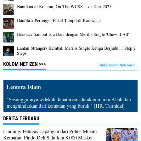
Nantikan di Kotamu, On The WUSS Java Tour 2025
Danilla x Perunggu Bakal Tampil di Karawang
Beeswax Sambut Era Baru dengan Merilis Single 'Chew It All'
Lanlan Strangers Kembali Merilis Single Ketiga Berjudul 1 Step 2
Steps
KOLOM NETIZEN >>>
Buka Kolom Netizen
Lentera Islam
"Sesungguhnya sedekah dapat memadamkan murka Allah dan
menghindarkan dari kematian yang buruk." [HR. Tarmidzi]
BERITA TERBARU
Lindungi Petugas Lapangan dari Polusi Musim
Kemarau, Pindo Deli Salurkan 8.000 Masker