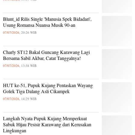
Blunt_id Rilis Single 'Manusia Spek Bidadari',
Usung Romansa Nuansa Musik 90-an
07/07/2026,
20:26 WIB
Charly ST12 Bakal Guncang Karawang Lagi
Bersama Sabil Akbar, Catat Tanggalnya!
07/07/2026,
13:38 WIB
HUT ke-51, Pupuk Kujang Pentaskan Wayang
Golek Tiga Dalang Asli Cikampek
07/07/2026,
14:29 WIB
Langkah Nyata Pupuk Kujang Memperkuat
Sabuk Hijau Pesisir Karawang dari Kerusakan
Lingkungan